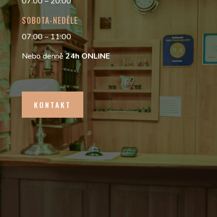
07.00 – 20:00
SOBOTA-NEDĚLE
07:00 – 11:00
Nebo denně
24h
ONLINE
KONTAKT