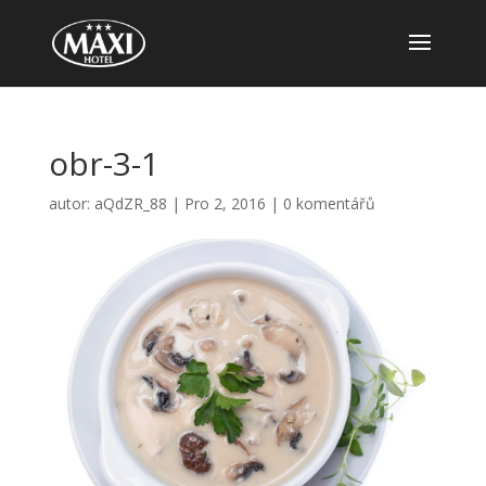
obr-3-1
autor:
aQdZR_88
|
Pro 2, 2016
|
0 komentářů