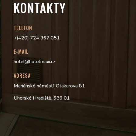
KONTAKTY
TELEFON
+(420) 724 367 051
E-MAIL
hotel@hotelmaxi.cz
ADRESA
Mariánské náměstí, Otakarova 81
Uherské Hradiště, 686 01