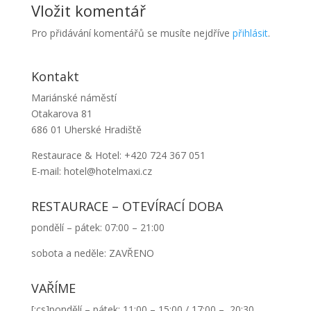
Vložit komentář
Pro přidávání komentářů se musíte nejdříve
přihlásit
.
Kontakt
Mariánské náměstí
Otakarova 81
686 01 Uherské Hradiště
Restaurace & Hotel: +420 724 367 051
E-mail: hotel@hotelmaxi.cz
RESTAURACE – OTEVÍRACÍ DOBA
pondělí – pátek: 07:00 – 21:00
sobota a neděle: ZAVŘENO
VAŘÍME
[:cs]pondělí – pátek: 11:00 – 15:00 / 17:00 – 20:30