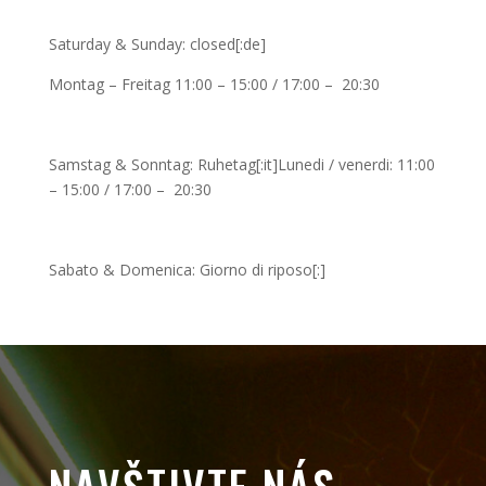
Saturday & Sunday: closed[:de]
Montag – Freitag 11:00 – 15:00 / 17:00 – 20:30
Samstag & Sonntag: Ruhetag[:it]Lunedi / venerdi: 11:00
– 15:00 / 17:00 – 20:30
Sabato & Domenica: Giorno di riposo[:]
NAVŠTIVTE NÁS