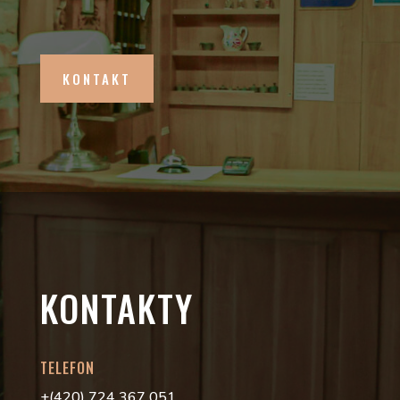
KONTAKT
KONTAKTY
TELEFON
+(420) 724 367 051