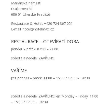
Mariánské náměstí
Otakarova 81
686 01 Uherské Hradiště
Restaurace & Hotel: +420 724 367 051
E-mail: hotel@hotelmaxi.cz
RESTAURACE – OTEVÍRACÍ DOBA
pondělí – pátek: 07:00 – 21:00
sobota a neděle: ZAVŘENO
VAŘÍME
[:cs]pondělí – pátek: 11:00 – 15:00 / 17:00 – 20:30
sobota a neděle: ZAVŘENO[:en]Monday – Friday: 11:00
– 15:00 / 17:00 – 20:30