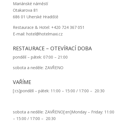
Mariánské náměstí
Otakarova 81
686 01 Uherské Hradiště
Restaurace & Hotel: +420 724 367 051
E-mail: hotel@hotelmaxi.cz
RESTAURACE – OTEVÍRACÍ DOBA
pondělí – pátek: 07:00 – 21:00
sobota a neděle: ZAVŘENO
VAŘÍME
[:cs]pondělí – pátek: 11:00 – 15:00 / 17:00 – 20:30
sobota a neděle: ZAVŘENO[:en]Monday – Friday: 11:00
– 15:00 / 17:00 – 20:30