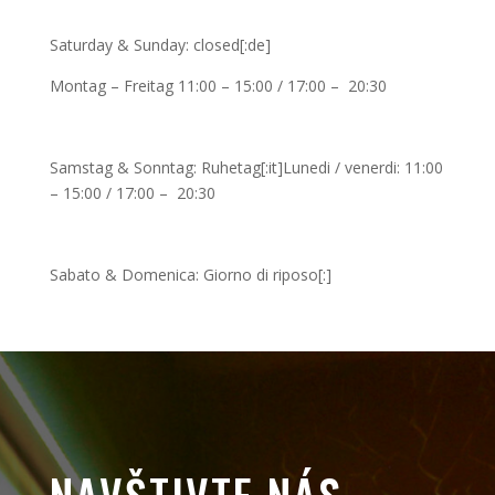
Saturday & Sunday: closed[:de]
Montag – Freitag 11:00 – 15:00 / 17:00 – 20:30
Samstag & Sonntag: Ruhetag[:it]Lunedi / venerdi: 11:00
– 15:00 / 17:00 – 20:30
Sabato & Domenica: Giorno di riposo[:]
NAVŠTIVTE NÁS