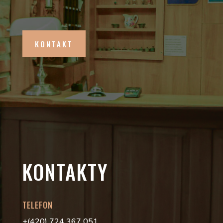
KONTAKT
KONTAKTY
TELEFON
+(420) 724 367 051