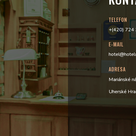
TELEFON
+(420) 724
E-MAIL
hotel@hotel
ADRESA
Mariánské n
Uherské Hra