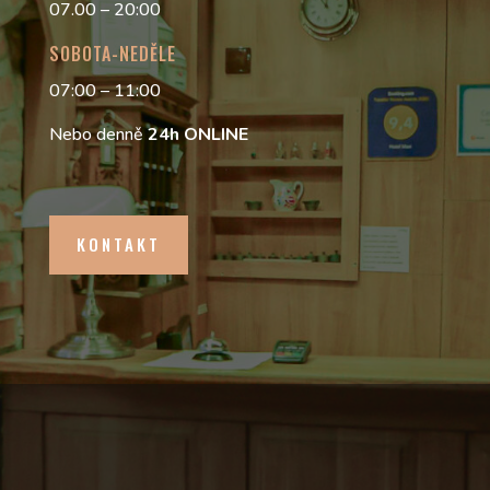
07.00 – 20:00
SOBOTA-NEDĚLE
07:00 – 11:00
Nebo denně
24h
ONLINE
KONTAKT