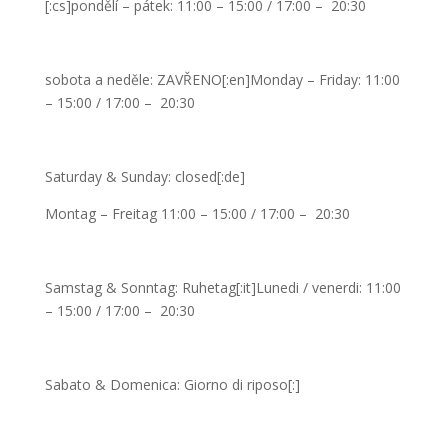
[:cs]pondělí – pátek: 11:00 – 15:00 / 17:00 – 20:30
sobota a neděle: ZAVŘENO[:en]Monday – Friday: 11:00
– 15:00 / 17:00 – 20:30
Saturday & Sunday: closed[:de]
Montag – Freitag 11:00 – 15:00 / 17:00 – 20:30
Samstag & Sonntag: Ruhetag[:it]Lunedi / venerdi: 11:00
– 15:00 / 17:00 – 20:30
Sabato & Domenica: Giorno di riposo[:]