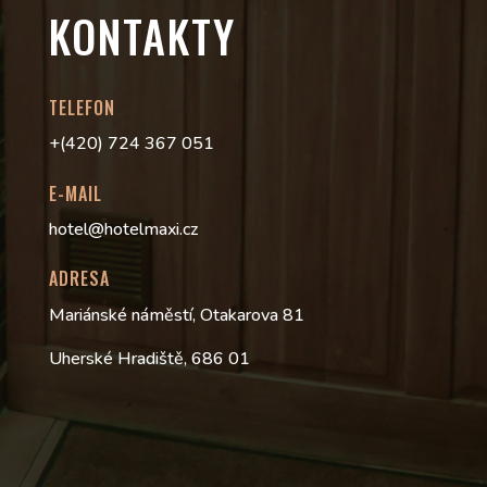
KONTAKTY
TELEFON
+(420) 724 367 051
E-MAIL
hotel@hotelmaxi.cz
ADRESA
Mariánské náměstí, Otakarova 81
Uherské Hradiště, 686 01