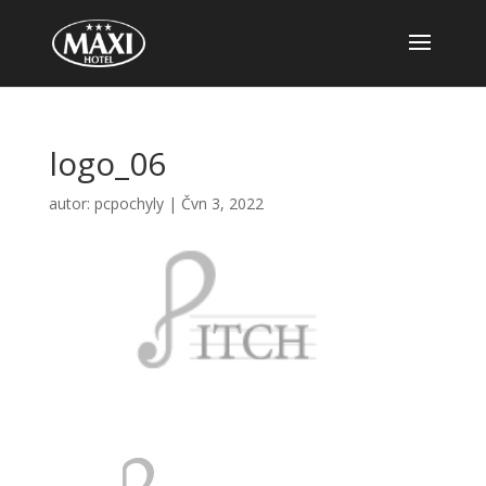
logo_06
autor:
pcpochyly
|
Čvn 3, 2022