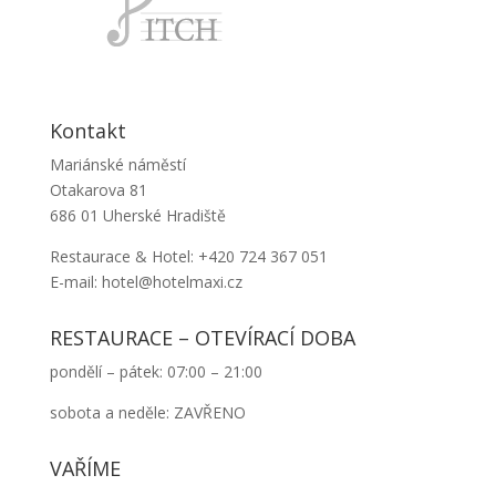
Kontakt
Mariánské náměstí
Otakarova 81
686 01 Uherské Hradiště
Restaurace & Hotel: +420 724 367 051
E-mail: hotel@hotelmaxi.cz
RESTAURACE – OTEVÍRACÍ DOBA
pondělí – pátek: 07:00 – 21:00
sobota a neděle: ZAVŘENO
VAŘÍME