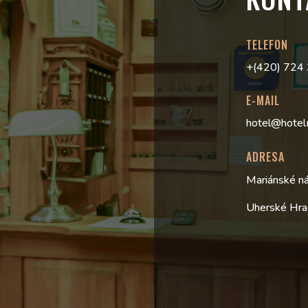
TELEFON
+(420) 724
E-MAIL
hotel@hotel
ADRESA
Mariánské n
Uherské Hra