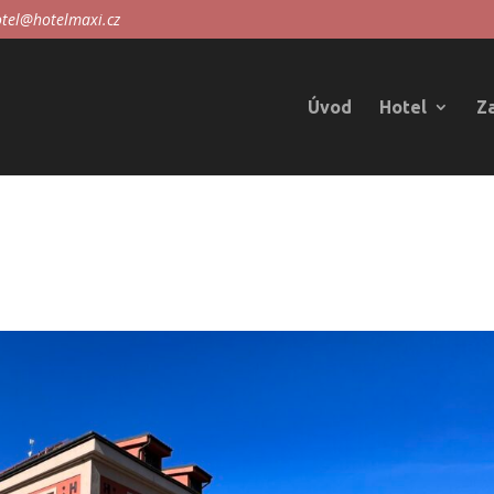
tel@hotelmaxi.cz
Úvod
Hotel
Z