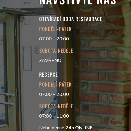
OTEVÍRACÍ DOBA RESTAURACE
PONDĚLÍ-PÁTEK
07.00 – 20:00
SOBOTA-NEDĚLE
ZAVŘENO
RECEPCE
PONDĚLÍ-PÁTEK
07.00 – 20:00
SOBOTA-NEDĚLE
07:00 – 11:00
Nebo denně
24h
ONLINE