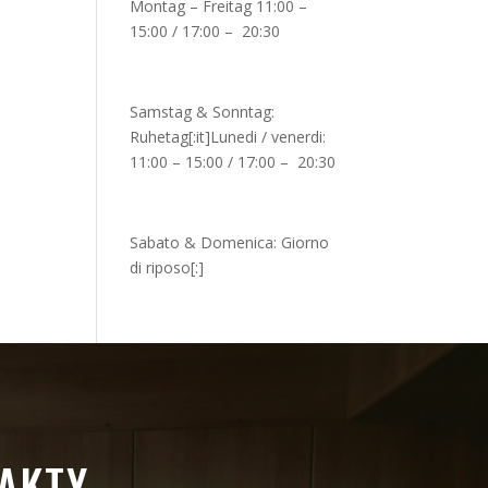
Montag – Freitag 11:00 –
15:00 / 17:00 – 20:30
Samstag & Sonntag:
Ruhetag[:it]Lunedi / venerdi:
11:00 – 15:00 / 17:00 – 20:30
Sabato & Domenica: Giorno
di riposo[:]
AKTY