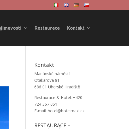
ajimavosti
Restaurace
Kontakt
Kontakt
Mariánské náměstí
Otakarova 81
686 01 Uherské Hradiště
Restaurace & Hotel: +420
724 367 051
E-mail: hotel@hotelmaxi.cz
RESTAURACE –