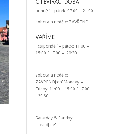
OTEVÍRACÍ DOBA
pondělí – pátek: 07:00 – 21:00
sobota a neděle: ZAVŘENO
VAŘÍME
[:cs]pondělí – pátek: 11:00 –
15:00 / 17:00 – 20:30
sobota a neděle:
ZAVŘENO[:en]Monday –
Friday: 11:00 – 15:00 / 17:00 –
20:30
Saturday & Sunday:
closed[:de]