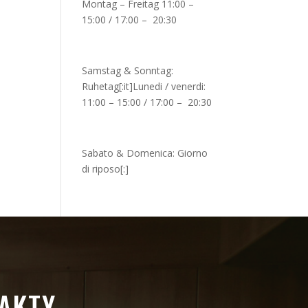
Montag – Freitag 11:00 –
15:00 / 17:00 – 20:30
Samstag & Sonntag:
Ruhetag[:it]Lunedi / venerdi:
11:00 – 15:00 / 17:00 – 20:30
Sabato & Domenica: Giorno
di riposo[:]
AKTY