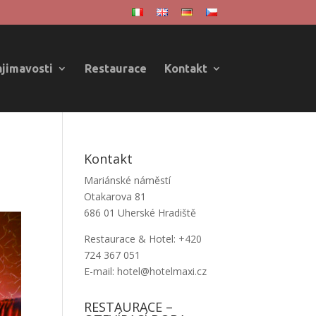
ajimavosti
Restaurace
Kontakt
Kontakt
Mariánské náměstí
Otakarova 81
686 01 Uherské Hradiště
Restaurace & Hotel: +420
724 367 051
E-mail: hotel@hotelmaxi.cz
RESTAURACE –