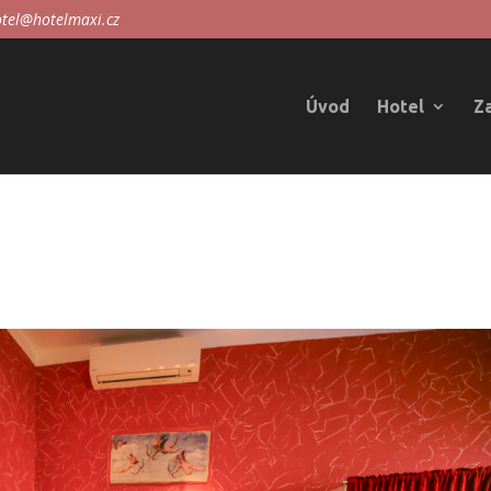
tel@hotelmaxi.cz
Úvod
Hotel
Z