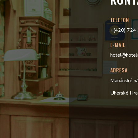
TELEFON
+(420) 724
E-MAIL
hotel@hotel
ADRESA
Mariánské n
Uherské Hra