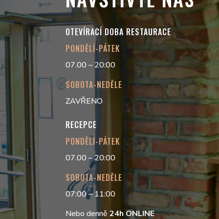
OTEVÍRACÍ DOBA RESTAURACE
PONDĚLÍ-PÁTEK
07.00 – 20:00
SOBOTA-NEDĚLE
ZAVŘENO
RECEPCE
PONDĚLÍ-PÁTEK
07.00 – 20:00
SOBOTA-NEDĚLE
07:00 – 11:00
Nebo denně
24h
ONLINE