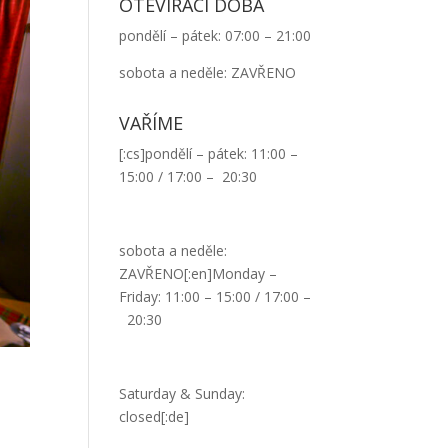
OTEVÍRACÍ DOBA
pondělí – pátek: 07:00 – 21:00
sobota a neděle: ZAVŘENO
VAŘÍME
[:cs]pondělí – pátek: 11:00 –
15:00 / 17:00 – 20:30
sobota a neděle:
ZAVŘENO[:en]Monday –
Friday: 11:00 – 15:00 / 17:00 –
20:30
Saturday & Sunday:
closed[:de]