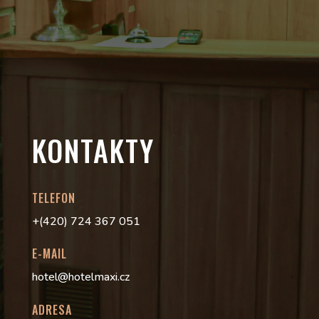
KONTAKTY
TELEFON
+(420) 724 367 051
E-MAIL
hotel@hotelmaxi.cz
ADRESA