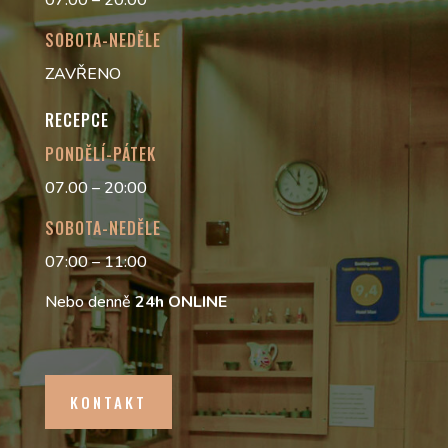
07.00 – 20:00
SOBOTA-NEDĚLE
ZAVŘENO
RECEPCE
PONDĚLÍ-PÁTEK
07.00 – 20:00
SOBOTA-NEDĚLE
07:00 – 11:00
Nebo denně
24h
ONLINE
KONTAKT