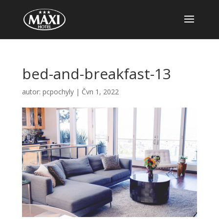
bed-and-breakfast-13
autor:
pcpochyly
|
Čvn 1, 2022