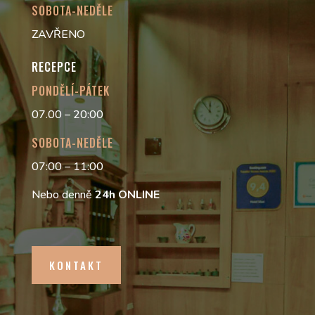
SOBOTA-NEDĚLE
ZAVŘENO
RECEPCE
PONDĚLÍ-PÁTEK
07.00 – 20:00
SOBOTA-NEDĚLE
07:00 – 11:00
Nebo denně
24h
ONLINE
KONTAKT