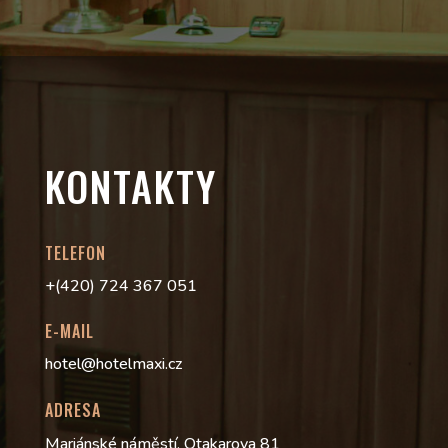
KONTAKTY
TELEFON
+(420) 724 367 051
E-MAIL
hotel@hotelmaxi.cz
ADRESA
Mariánské náměstí, Otakarova 81