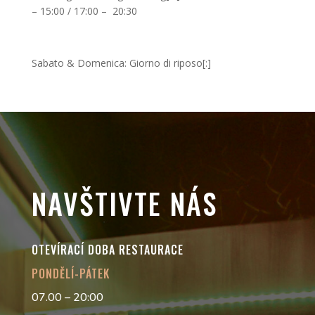
– 15:00 / 17:00 – 20:30
Sabato & Domenica: Giorno di riposo[:]
NAVŠTIVTE NÁS
OTEVÍRACÍ DOBA RESTAURACE
PONDĚLÍ-PÁTEK
07.00 – 20:00