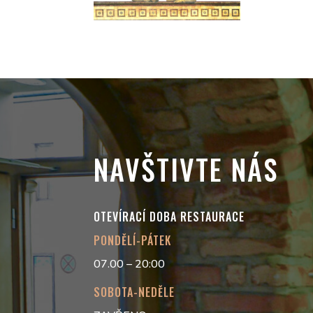
NAVŠTIVTE NÁS
OTEVÍRACÍ DOBA RESTAURACE
PONDĚLÍ-PÁTEK
07.00 – 20:00
SOBOTA-NEDĚLE