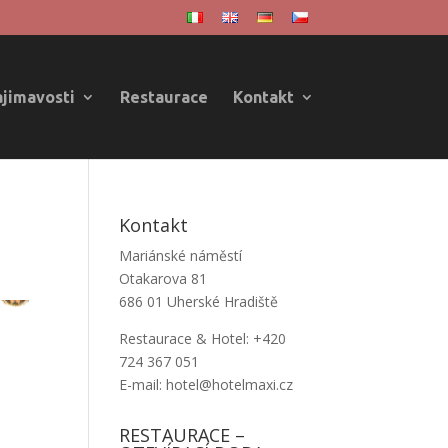
ajimavosti
Restaurace
Kontakt
Kontakt
Mariánské náměstí
Otakarova 81
686 01 Uherské Hradiště
Restaurace & Hotel: +420
724 367 051
E-mail: hotel@hotelmaxi.cz
RESTAURACE –