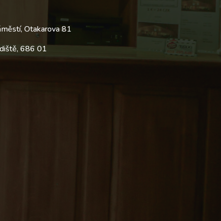
áměstí, Otakarova 81
diště, 686 01