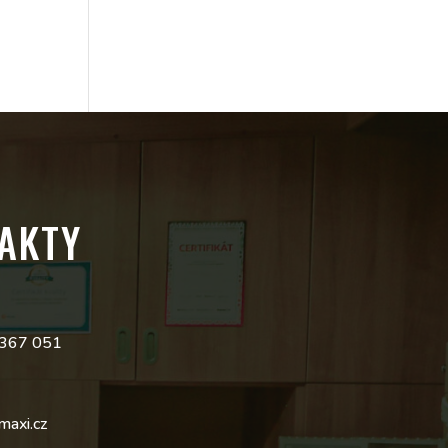
AKTY
 367 051
maxi.cz