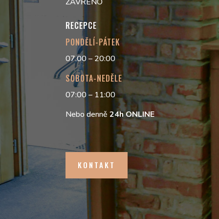
ZAVŘENO
RECEPCE
PONDĚLÍ-PÁTEK
07.00 – 20:00
SOBOTA-NEDĚLE
07:00 – 11:00
Nebo denně
24h
ONLINE
KONTAKT