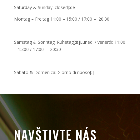
Saturday & Sunday: closed[:de]
Montag – Freitag 11:00 – 15:00 / 17:00 – 20:30
Samstag & Sonntag: Ruhetag[:it]Lunedi / venerdi: 11:00
– 15:00 / 17:00 – 20:30
Sabato & Domenica: Giorno di riposo[:]
NAVŠTIVTE NÁS