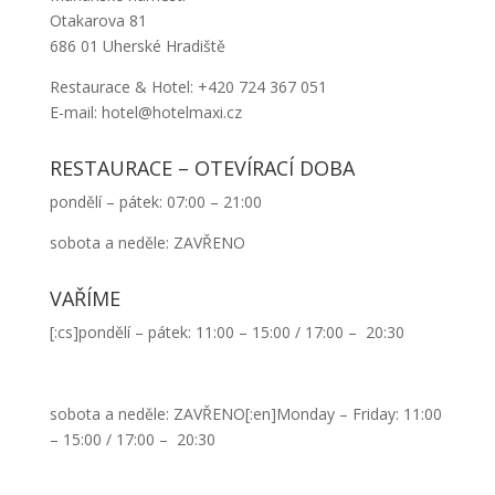
Otakarova 81
686 01 Uherské Hradiště
Restaurace & Hotel: +420 724 367 051
E-mail: hotel@hotelmaxi.cz
RESTAURACE – OTEVÍRACÍ DOBA
pondělí – pátek: 07:00 – 21:00
sobota a neděle: ZAVŘENO
VAŘÍME
[:cs]pondělí – pátek: 11:00 – 15:00 / 17:00 – 20:30
sobota a neděle: ZAVŘENO[:en]Monday – Friday: 11:00
– 15:00 / 17:00 – 20:30