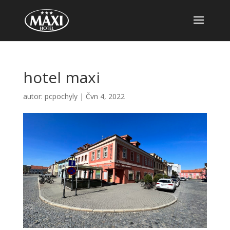
hotel maxi
autor:
pcpochyly
|
Čvn 4, 2022