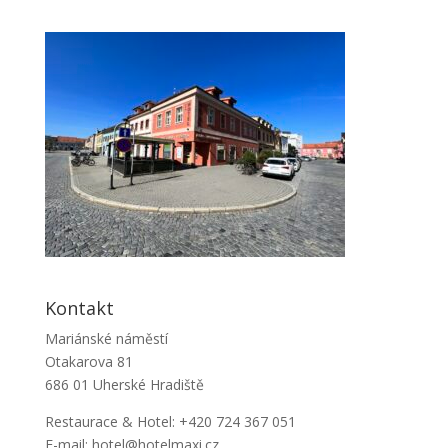
Kontakt
Mariánské náměstí
Otakarova 81
686 01 Uherské Hradiště
Restaurace & Hotel: +420 724 367 051
E-mail: hotel@hotelmaxi.cz