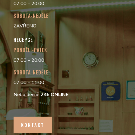
07.00 – 20:00
SOBOTA-NEDĚLE
ZAVŘENO
RECEPCE
PONDĚLÍ-PÁTEK
07.00 – 20:00
SOBOTA-NEDĚLE
07:00 – 11:00
Nebo denně
24h
ONLINE
KONTAKT