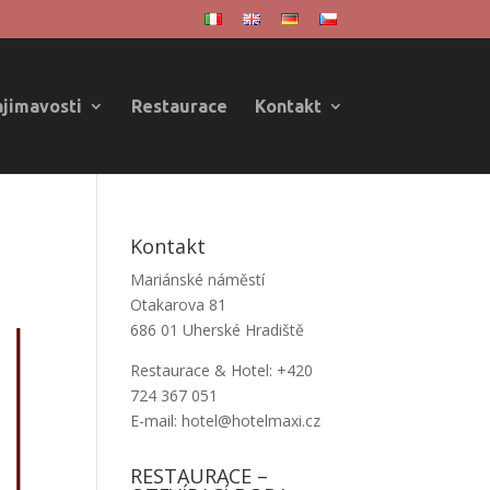
ajimavosti
Restaurace
Kontakt
Kontakt
Mariánské náměstí
Otakarova 81
686 01 Uherské Hradiště
Restaurace & Hotel: +420
724 367 051
E-mail: hotel@hotelmaxi.cz
RESTAURACE –