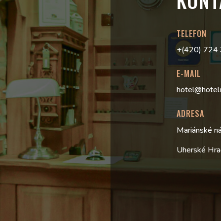
TELEFON
+(420) 724
E-MAIL
hotel@hotel
ADRESA
Mariánské n
Uherské Hra