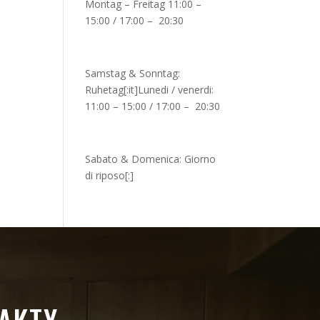
Montag – Freitag 11:00 –
15:00 / 17:00 – 20:30
Samstag & Sonntag:
Ruhetag[:it]Lunedi / venerdi:
11:00 – 15:00 / 17:00 – 20:30
Sabato & Domenica: Giorno
di riposo[:]
AKTY