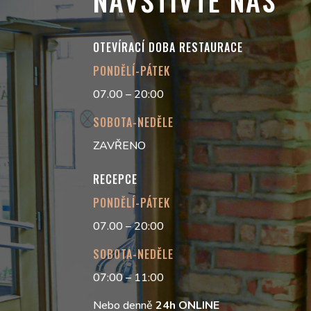
OTEVÍRACÍ DOBA RESTAURACE
PONDĚLÍ-PÁTEK
07.00 – 20:00
SOBOTA-NEDĚLE
ZAVŘENO
RECEPCE
PONDĚLÍ-PÁTEK
07.00 – 20:00
SOBOTA-NEDĚLE
07:00 – 11:00
Nebo denně
24h
ONLINE