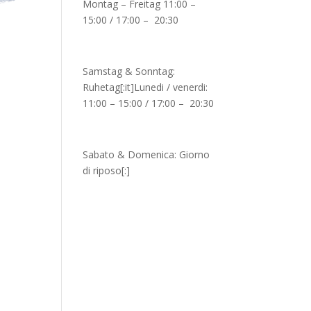
Montag – Freitag 11:00 –
15:00 / 17:00 – 20:30
Samstag & Sonntag:
Ruhetag[:it]Lunedi / venerdi:
11:00 – 15:00 / 17:00 – 20:30
Sabato & Domenica: Giorno
di riposo[:]