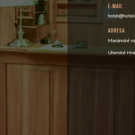
E-MAIL
hotel@hotel
ADRESA
Mariánské n
Uherské Hra