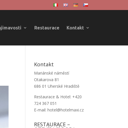
ajimavosti
Restaurace
Kontakt
Kontakt
Mariánské náměstí
Otakarova 81
686 01 Uherské Hradiště
Restaurace & Hotel: +420
724 367 051
E-mail: hotel@hotelmaxi.cz
RESTAURACE –