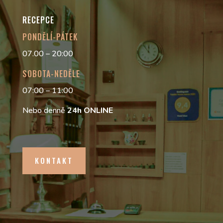
RECEPCE
PONDĚLÍ-PÁTEK
07.00 – 20:00
SOBOTA-NEDĚLE
07:00 – 11:00
Nebo denně
24h
ONLINE
KONTAKT