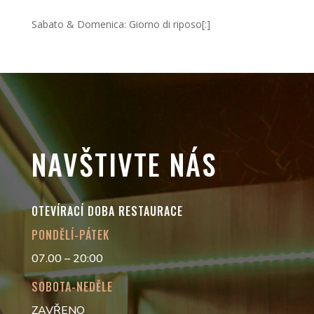
Sabato & Domenica: Giorno di riposo[:]
NAVŠTIVTE NÁS
OTEVÍRACÍ DOBA RESTAURACE
PONDĚLÍ-PÁTEK
07.00 – 20:00
SOBOTA-NEDĚLE
ZAVŘENO