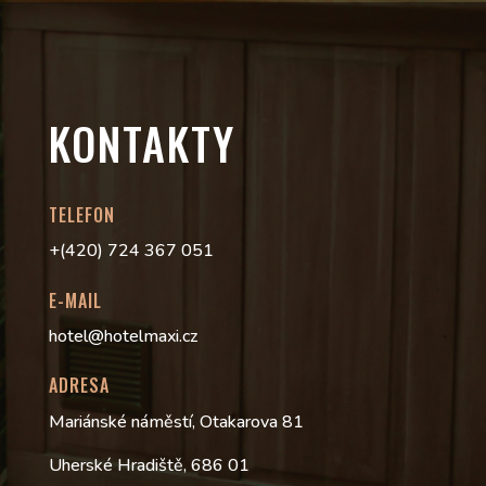
KONTAKTY
TELEFON
+(420) 724 367 051
E-MAIL
hotel@hotelmaxi.cz
ADRESA
Mariánské náměstí, Otakarova 81
Uherské Hradiště, 686 01