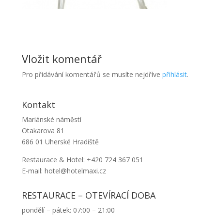
Vložit komentář
Pro přidávání komentářů se musíte nejdříve
přihlásit
.
Kontakt
Mariánské náměstí
Otakarova 81
686 01 Uherské Hradiště
Restaurace & Hotel: +420 724 367 051
E-mail: hotel@hotelmaxi.cz
RESTAURACE – OTEVÍRACÍ DOBA
pondělí – pátek: 07:00 – 21:00