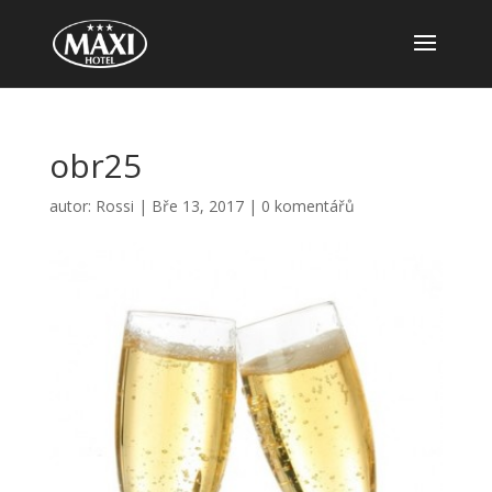
obr25
autor:
Rossi
|
Bře 13, 2017
|
0 komentářů