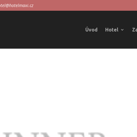
tel@hotelmaxi.cz
Úvod
Hotel
Z