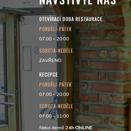
OTEVÍRACÍ DOBA RESTAURACE
PONDĚLÍ-PÁTEK
07.00 – 20:00
SOBOTA-NEDĚLE
ZAVŘENO
RECEPCE
PONDĚLÍ-PÁTEK
07.00 – 20:00
SOBOTA-NEDĚLE
07:00 – 11:00
Nebo denně
24h
ONLINE