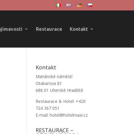
ajimavosti
Restaurace
Kontakt
Kontakt
Mariánské náměstí
Otakarova 81
686 01 Uherské Hradiště
Restaurace & Hotel: +420
724 367 051
E-mail: hotel@hotelmaxi.cz
RESTAURACE –