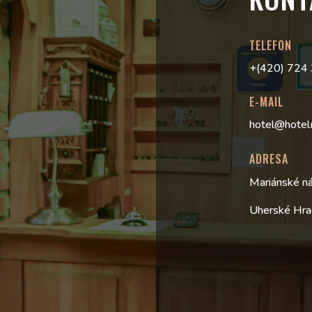
TELEFON
+(420) 724
E-MAIL
hotel@hotel
ADRESA
Mariánské n
Uherské Hra