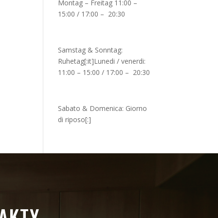
Montag – Freitag 11:00 –
15:00 / 17:00 – 20:30
Samstag & Sonntag:
Ruhetag[:it]Lunedi / venerdi:
11:00 – 15:00 / 17:00 – 20:30
Sabato & Domenica: Giorno
di riposo[:]
AKTY