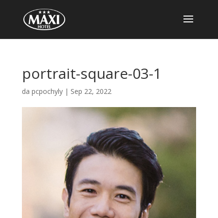
portrait-square-03-1
da
pcpochyly
|
Sep 22, 2022