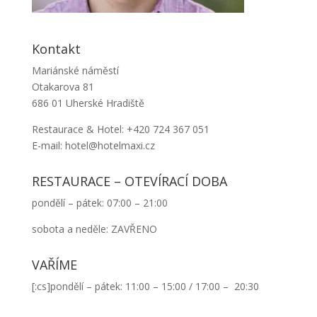
Kontakt
Mariánské náměstí
Otakarova 81
686 01 Uherské Hradiště
Restaurace & Hotel: +420 724 367 051
E-mail: hotel@hotelmaxi.cz
RESTAURACE – OTEVÍRACÍ DOBA
pondělí – pátek: 07:00 – 21:00
sobota a neděle: ZAVŘENO
VAŘÍME
[:cs]pondělí – pátek: 11:00 – 15:00 / 17:00 – 20:30