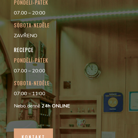
PONDĚLÍ-PÁTEK
07.00 – 20:00
SOBOTA-NEDĚLE
ZAVŘENO
RECEPCE
PONDĚLÍ-PÁTEK
07.00 – 20:00
SOBOTA-NEDĚLE
07:00 – 11:00
Nebo denně
24h
ONLINE
KONTAKT