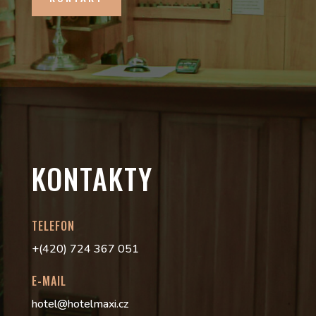
KONTAKTY
TELEFON
+(420) 724 367 051
E-MAIL
hotel@hotelmaxi.cz