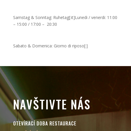
Samstag & Sonntag: Ruhetag[:it]Lunedi / venerdi: 11:00
– 15:00 / 17:00 – 20:30
Sabato & Domenica: Giorno di riposo[:]
NAVŠTIVTE NÁS
OTEVÍRACÍ DOBA RESTAURACE