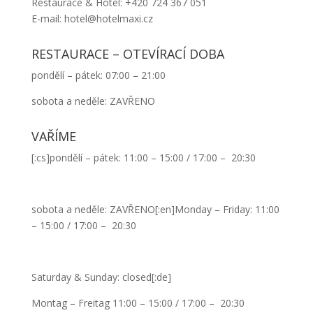
Restaurace & Hotel: +420 724 367 051
E-mail: hotel@hotelmaxi.cz
RESTAURACE – OTEVÍRACÍ DOBA
pondělí – pátek: 07:00 – 21:00
sobota a neděle: ZAVŘENO
VAŘÍME
[:cs]pondělí – pátek: 11:00 – 15:00 / 17:00 – 20:30
sobota a neděle: ZAVŘENO[:en]Monday – Friday: 11:00
– 15:00 / 17:00 – 20:30
Saturday & Sunday: closed[:de]
Montag – Freitag 11:00 – 15:00 / 17:00 – 20:30