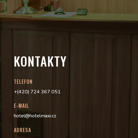
KONTAKTY
TELEFON
+(420) 724 367 051
E-MAIL
hotel@hotelmaxi.cz
ADRESA