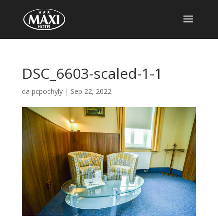
DSC_6603-scaled-1-1
da
pcpochyly
|
Sep 22, 2022