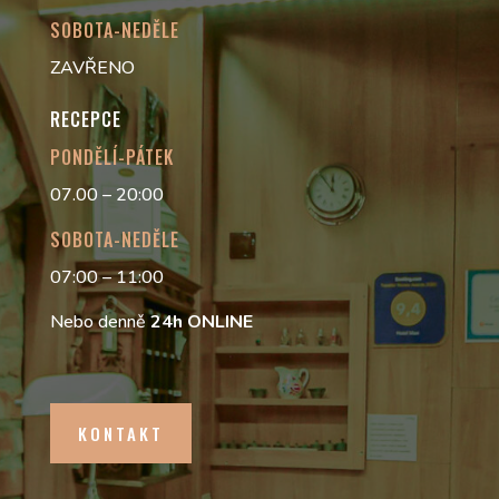
SOBOTA-NEDĚLE
ZAVŘENO
RECEPCE
PONDĚLÍ-PÁTEK
07.00 – 20:00
SOBOTA-NEDĚLE
07:00 – 11:00
Nebo denně
24h
ONLINE
KONTAKT