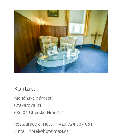
Kontakt
Mariánské náměstí
Otakarova 81
686 01 Uherské Hradiště
Restaurace & Hotel: +420 724 367 051
E-mail: hotel@hotelmaxi.cz