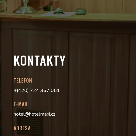
KONTAKTY
TELEFON
+(420) 724 367 051
E-MAIL
hotel@hotelmaxi.cz
ADRESA