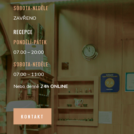
SOBOTA-NEDĚLE
ZAVŘENO
RECEPCE
PONDĚLÍ-PÁTEK
07.00 – 20:00
SOBOTA-NEDĚLE
07:00 – 11:00
Nebo denně
24h
ONLINE
KONTAKT