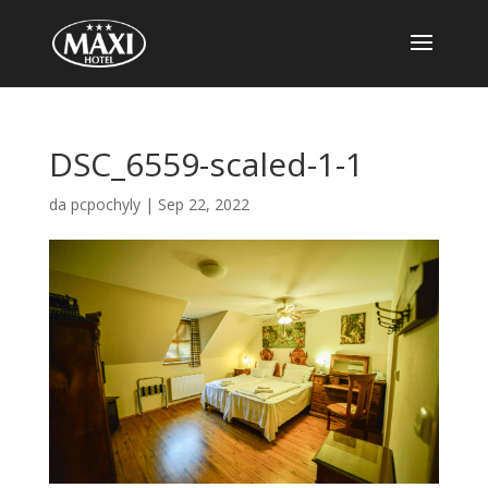
DSC_6559-scaled-1-1
da
pcpochyly
|
Sep 22, 2022