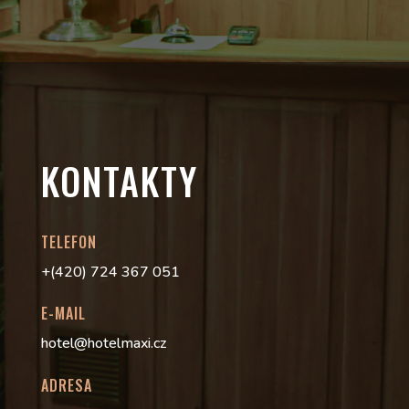
KONTAKTY
TELEFON
+(420) 724 367 051
E-MAIL
hotel@hotelmaxi.cz
ADRESA