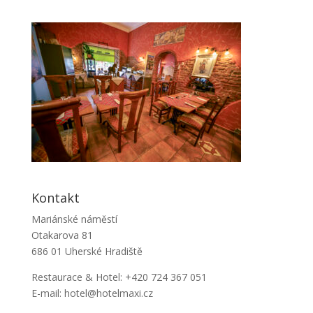
Kontakt
Mariánské náměstí
Otakarova 81
686 01 Uherské Hradiště
Restaurace & Hotel: +420 724 367 051
E-mail: hotel@hotelmaxi.cz