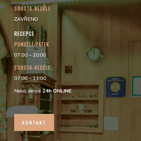
SOBOTA-NEDĚLE
ZAVŘENO
RECEPCE
PONDĚLÍ-PÁTEK
07.00 – 20:00
SOBOTA-NEDĚLE
07:00 – 11:00
Nebo denně
24h
ONLINE
KONTAKT