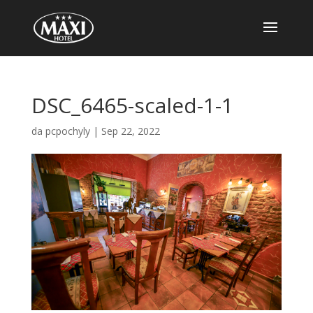
DSC_6465-scaled-1-1
da
pcpochyly
|
Sep 22, 2022