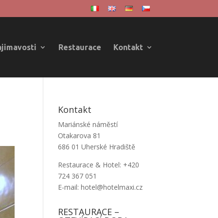
ajimavosti
Restaurace
Kontakt
Kontakt
Mariánské náměstí
Otakarova 81
686 01 Uherské Hradiště
Restaurace & Hotel: +420
724 367 051
E-mail: hotel@hotelmaxi.cz
RESTAURACE –