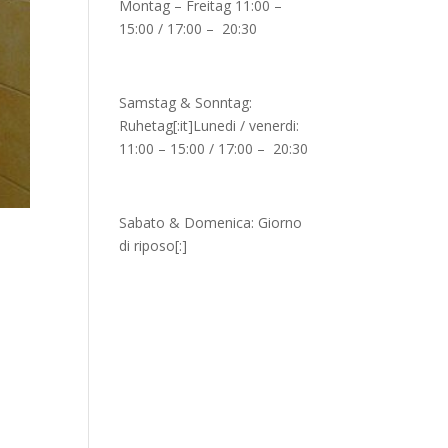
Montag – Freitag 11:00 –
15:00 / 17:00 – 20:30
Samstag & Sonntag:
Ruhetag[:it]Lunedi / venerdi:
11:00 – 15:00 / 17:00 – 20:30
Sabato & Domenica: Giorno
di riposo[:]