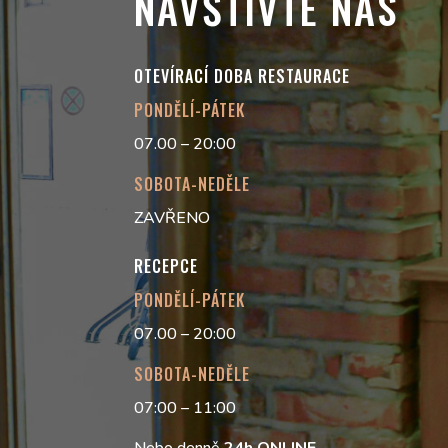
NAVŠTIVTE NÁS
OTEVÍRACÍ DOBA RESTAURACE
PONDĚLÍ-PÁTEK
07.00 – 20:00
SOBOTA-NEDĚLE
ZAVŘENO
RECEPCE
PONDĚLÍ-PÁTEK
07.00 – 20:00
SOBOTA-NEDĚLE
07:00 – 11:00
Nebo denně
24h
ONLINE