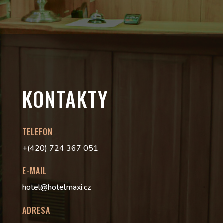
KONTAKTY
TELEFON
+(420) 724 367 051
E-MAIL
hotel@hotelmaxi.cz
ADRESA