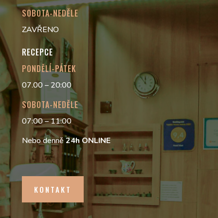
SOBOTA-NEDĚLE
ZAVŘENO
RECEPCE
PONDĚLÍ-PÁTEK
07.00 – 20:00
SOBOTA-NEDĚLE
07:00 – 11:00
Nebo denně
24h
ONLINE
KONTAKT