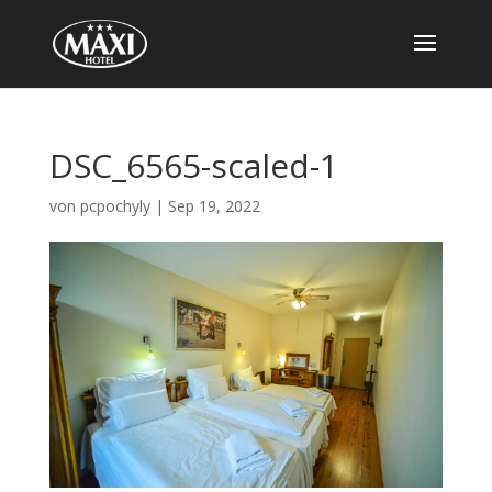
DSC_6565-scaled-1
von
pcpochyly
|
Sep 19, 2022