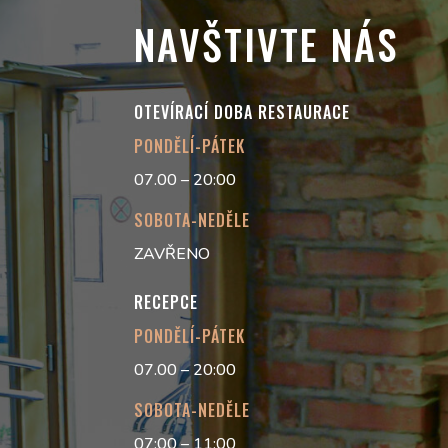
NAVŠTIVTE NÁS
OTEVÍRACÍ DOBA RESTAURACE
PONDĚLÍ-PÁTEK
07.00 – 20:00
SOBOTA-NEDĚLE
ZAVŘENO
RECEPCE
PONDĚLÍ-PÁTEK
07.00 – 20:00
SOBOTA-NEDĚLE
07:00 – 11:00