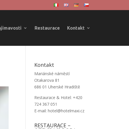
ajimavosti
Restaurace
Kontakt
Kontakt
Mariánské náměstí
Otakarova 81
686 01 Uherské Hradiště
Restaurace & Hotel: +420
724 367 051
E-mail: hotel@hotelmaxi.cz
RESTAURACE –