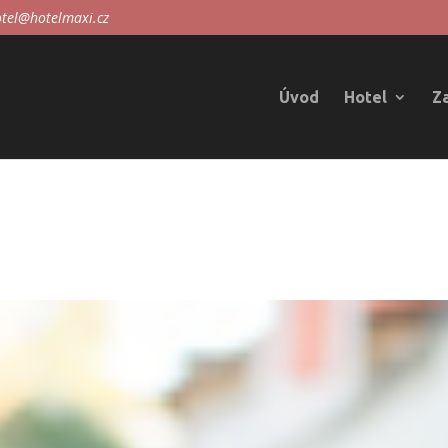
tel@hotelmaxi.cz
Úvod
Hotel
Z