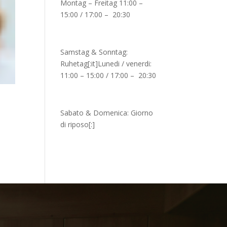
Montag – Freitag 11:00 –
15:00 / 17:00 – 20:30
Samstag & Sonntag:
Ruhetag[:it]Lunedi / venerdi:
11:00 – 15:00 / 17:00 – 20:30
Sabato & Domenica: Giorno
di riposo[:]