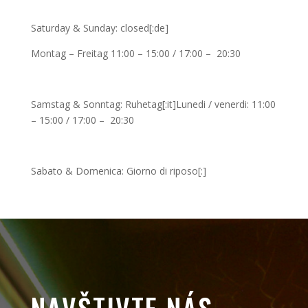
Saturday & Sunday: closed[:de]
Montag – Freitag 11:00 – 15:00 / 17:00 – 20:30
Samstag & Sonntag: Ruhetag[:it]Lunedi / venerdi: 11:00
– 15:00 / 17:00 – 20:30
Sabato & Domenica: Giorno di riposo[:]
NAVŠTIVTE NÁS