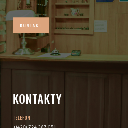
KONTAKT
KONTAKTY
TELEFON
+(420) 724 367 051